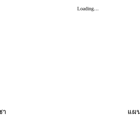
ชา
แผน