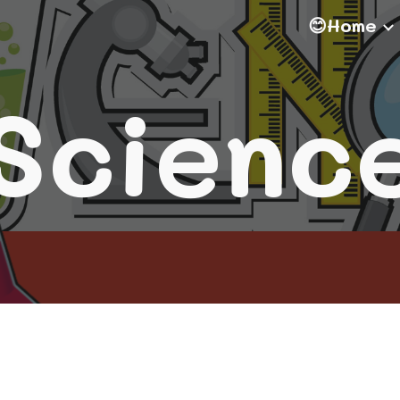
😊Home
ip to main content
Skip to navigat
Scienc