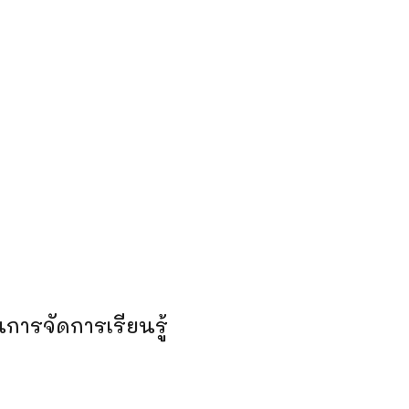
การจัดการเรียนรู้